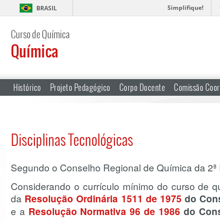
Simplifique!
BRASIL
Curso de Química
Química
Histórico
Projeto Pedagógico
Corpo Docente
Comissão Coor
Disciplinas Tecnológicas
Segundo o Conselho Regional de Química da 2ª
Considerando o currículo mínimo do curso de q
da
Resolução Ordinária 1511
de 1975
do
Cons
e a
Resolução Normativa 96 de 1986
do
Cons