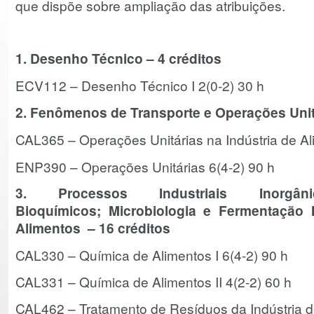
que dispõe sobre ampliação das atribuições.
1. Desenho Técnico – 4 créditos
ECV112 – Desenho Técnico I 2(0-2) 30 h
2. Fenômenos de Transporte e Operações Unit
CAL365 – Operações Unitárias na Indústria de Al
ENP390 – Operações Unitárias 6(4-2) 90 h
3
.
Processos Industriais Inorgâ
Bioquímicos;
Microbiologia e Fermentação I
Alimentos
– 16 créditos
CAL330 – Química de Alimentos I 6(4-2) 90 h
CAL331 – Química de Alimentos II 4(2-2) 60 h
CAL462 – Tratamento de Resíduos da Indústria de