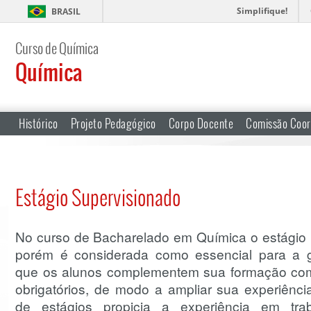
Simplifique!
BRASIL
Curso de Química
Química
Histórico
Projeto Pedagógico
Corpo Docente
Comissão Coor
Estágio Supervisionado
No curso de Bacharelado em Química o estágio nã
porém é considerada como essencial para a
que os alunos complementem sua formação com 
obrigatórios, de modo a ampliar sua experiência
de estágios propicia a experiência em tra