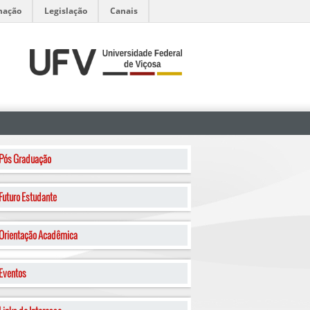
mação
Legislação
Canais
Pós Graduação
Futuro Estudante
Orientação Acadêmica
Eventos