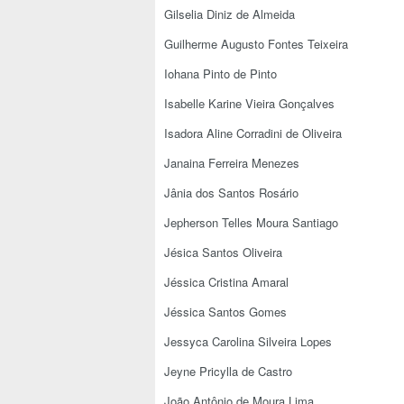
Gilselia Diniz de Almeida
Guilherme Augusto Fontes Teixeira
Iohana Pinto de Pinto
Isabelle Karine Vieira Gonçalves
Isadora Aline Corradini de Oliveira
Janaina Ferreira Menezes
Jânia dos Santos Rosário
Jepherson Telles Moura Santiago
Jésica Santos Oliveira
Jéssica Cristina Amaral
Jéssica Santos Gomes
Jessyca Carolina Silveira Lopes
Jeyne Pricylla de Castro
João Antônio de Moura Lima