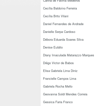
Carina de Fátima Medeiros
Cecília Baldoíno Ferreira
Cecília Brito Vilani
Daniel Fernandes de Andrade
Danielle Serpa Cardoso
Débora Eduarda Soares Silva
Denise Eulálio
Diany Imaculada Matarazzo Marques
Diêgo Victor de Babos
Elisa Gabriela Lima Diniz
Francielle Campos Lima
Gabriela Rocha Mello
Geovanna Soldi Mendes Correia
Gessica Faria Franco