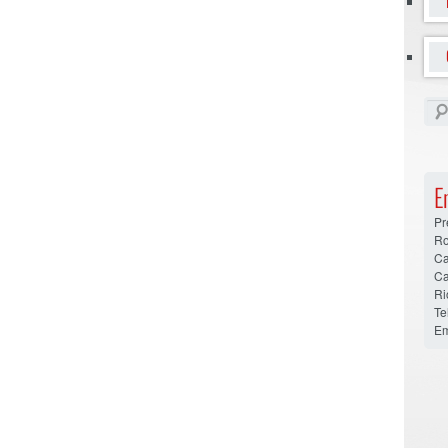
E
Pr
Ro
Ca
Ca
Ri
Te
Em