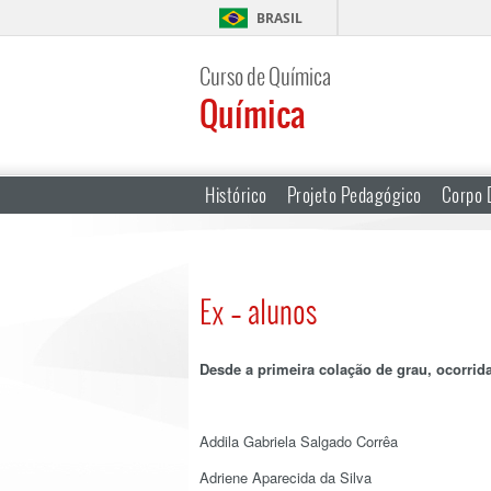
BRASIL
Curso de Química
Química
Histórico
Projeto Pedagógico
Corpo 
Ex – alunos
Desde a primeira colação de grau, ocorri
Addila Gabriela Salgado Corrêa
Adriene Aparecida da Silva