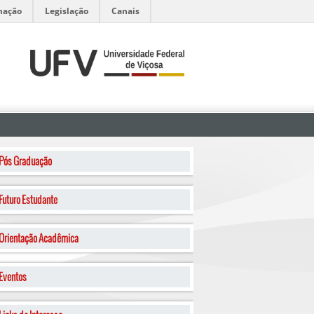
mação
Legislação
Canais
Pós Graduação
Futuro Estudante
Orientação Acadêmica
Eventos