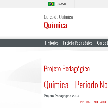
BRASIL
Curso de Química
Química
Histórico
Projeto Pedagógico
Corpo 
Projeto Pedagógico
Química – Período No
Projeto Pedagógico 2024
PPC BACHARELADO QAM