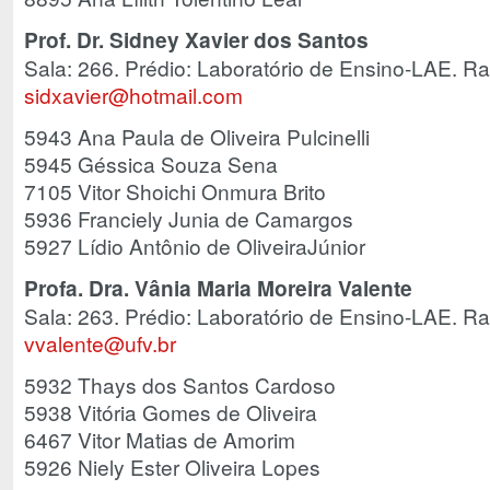
Prof. Dr. Sidney Xavier dos Santos
Sala: 266. Prédio: Laboratório de Ensino-LAE. R
sidxavier@hotmail.com
5943 Ana Paula de Oliveira Pulcinelli
5945 Géssica Souza Sena
7105 Vitor Shoichi Onmura Brito
5936 Franciely Junia de Camargos
5927 Lídio Antônio de OliveiraJúnior
Profa. Dra. Vânia Maria Moreira Valente
Sala: 263. Prédio: Laboratório de Ensino-LAE. R
vvalente@ufv.br
5932 Thays dos Santos Cardoso
5938 Vitória Gomes de Oliveira
6467 Vitor Matias de Amorim
5926 Niely Ester Oliveira Lopes