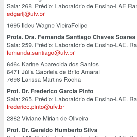
Sala: 268. Prédio: Laboratório de Ensino-LAE Ra
edgarlj@ufv.br
1695 Ildeu Wagne VieiraFelipe
Profa. Dra. Fernanda Santiago Chaves Soares
Sala: 259. Prédio: Laboratório de Ensino-LAE. R
fernanda.santiago@ufv.br
6464 Karine Aparecida dos Santos
6471 Júlia Gabriela de Brito Amaral
7698 Larissa Martins Rocha
Prof. Dr. Frederico Garcia Pinto
Sala: 265. Prédio: Laboratório de Ensino-LAE. R
frederico.pinto@ufv.br
2862 Viviane Mirian de Oliveira
Prof. Dr. Geraldo Humberto Silva