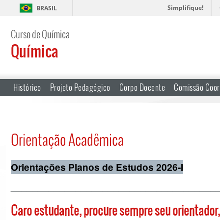
Simplifique!
BRASIL
Curso de Química
Química
Histórico
Projeto Pedagógico
Corpo Docente
Comissão Coor
Orientação Acadêmica
Orientações Planos de Estudos 2026-I
______________________________________
Caro estudante, procure sempre seu orientador,