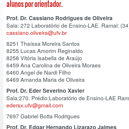
alunos por orientador.
Prof. Dr. Cassiano Rodrigues de Oliveira
Sala: 272 Laboratório de Ensino-LAE. Ramal: (3
cassiano.oliveira@ufv.br
8251 Thaíssa Moreira Santos
8255 Lucas Amorim Reginaldo
8258 Vitória Isabella de Araújo
6459 Ana Carolina de Oliveira Moraes
6460 Angel de Nardi Filho
6469 Amanda Maria de Oliveira
Prof. Dr. Eder Severino Xavier
Sala:270. Prédio:Laboratório de Ensino-LAE Ram
edersx.ufv@gmail.com
7697 Gabriel Botta Rodrigues
Prof. Dr. Edgar Hernando Lizarazo Jaimes