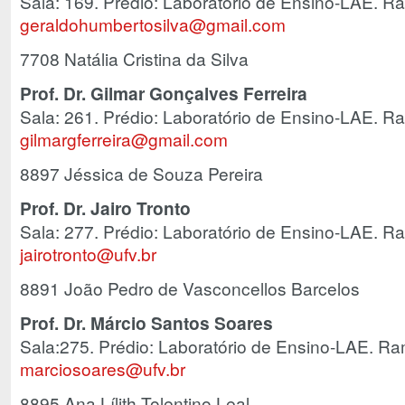
Sala: 169. Prédio: Laboratório de Ensino-LAE. R
geraldohumbertosilva@gmail.com
7708 Natália Cristina da Silva
Prof. Dr. Gilmar Gonçalves Ferreira
Sala: 261. Prédio: Laboratório de Ensino-LAE. R
gilmargferreira@gmail.com
8897 Jéssica de Souza Pereira
Prof. Dr. Jairo Tronto
Sala: 277. Prédio: Laboratório de Ensino-LAE. R
jairotronto@ufv.br
8891 João Pedro de Vasconcellos Barcelos
Prof. Dr. Márcio Santos Soares
Sala:275. Prédio: Laboratório de Ensino-LAE. R
marciosoares@ufv.br
8895 Ana Lílith Tolentino Leal